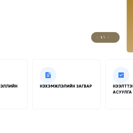
ИЙГ
1
/
1
ЭЭЛЛИЙН
НЭХЭМЖЛЭЛИЙН ЗАГВАР
НЭЭЛТТЭ
АСУУЛГА