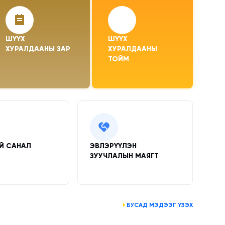
ШҮҮХ 
ШҮҮХ 
ХУРАЛДААНЫ ЗАР
ХУРАЛДААНЫ 
ТОЙМ
Й САНАЛ
ЭВЛЭРҮҮЛЭН
ЗУУЧЛАЛЫН МАЯГТ
БУСАД МЭДЭЭГ ҮЗЭХ