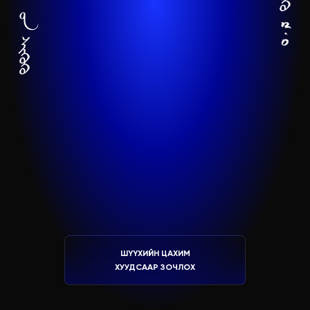
ШҮҮХИЙН ЦАХИМ
ХУУДСААР ЗОЧЛОХ