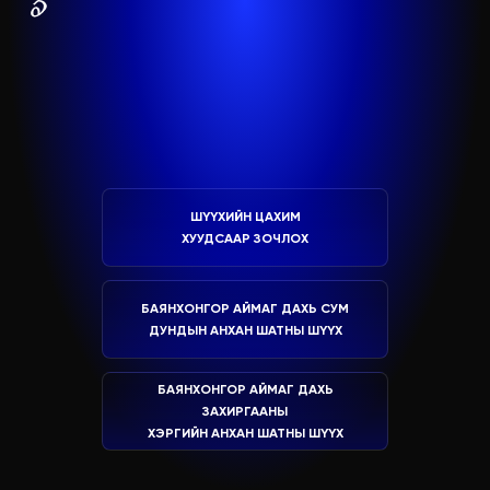
ШҮҮХИЙН ЦАХИМ
ХУУДСААР ЗОЧЛОХ
БАЯНХОНГОР АЙМАГ ДАХЬ СУМ
ДУНДЫН АНХАН ШАТНЫ ШҮҮХ
БАЯНХОНГОР АЙМАГ ДАХЬ
ЗАХИРГААНЫ
ХЭРГИЙН АНХАН ШАТНЫ ШҮҮХ